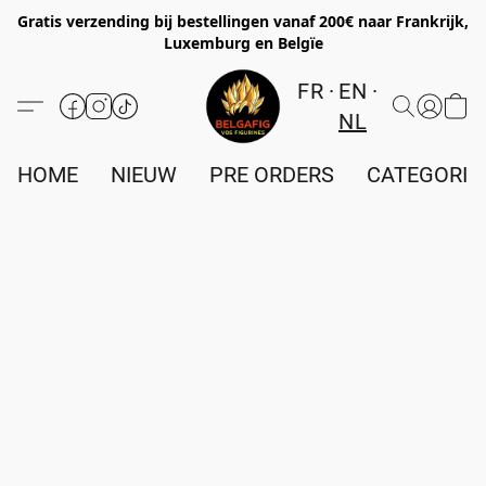
Gratis verzending bij bestellingen vanaf 200€ naar Frankrijk,
Luxemburg en Belgïe
FR
EN
NL
HOME
NIEUW
PRE ORDERS
CATEGORIE