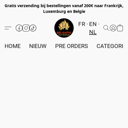
Gratis verzending bij bestellingen vanaf 200€ naar Frankrijk,
Luxemburg en Belgïe
FR
EN
NL
HOME
NIEUW
PRE ORDERS
CATEGORIE