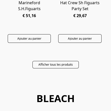
Marineford
Hat Crew Sh Figuarts
S.H.Figuarts
Party Set
€ 51,16
€ 29,67
Ajouter au panier
Ajouter au panier
Afficher tous les produits
BLEACH