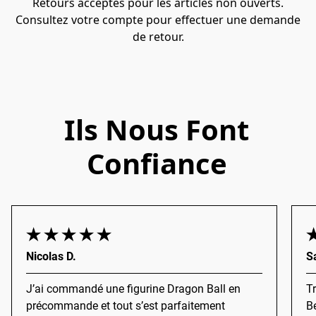
Retours acceptés pour les articles non ouverts.
Consultez votre compte pour effectuer une demande
de retour.
Ils Nous Font
Confiance
Nicolas D.
S
J’ai commandé une figurine Dragon Ball en
T
précommande et tout s’est parfaitement
Be