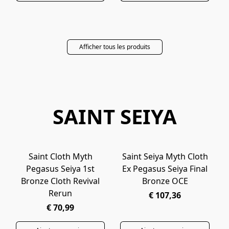
Afficher tous les produits
SAINT SEIYA
Saint Cloth Myth
Saint Seiya Myth Cloth
PRÉCOMMANDE
EN ARRIVAGE
Pegasus Seiya 1st
Ex Pegasus Seiya Final
Bronze Cloth Revival
Bronze OCE
Rerun
€ 107,36
€ 70,99