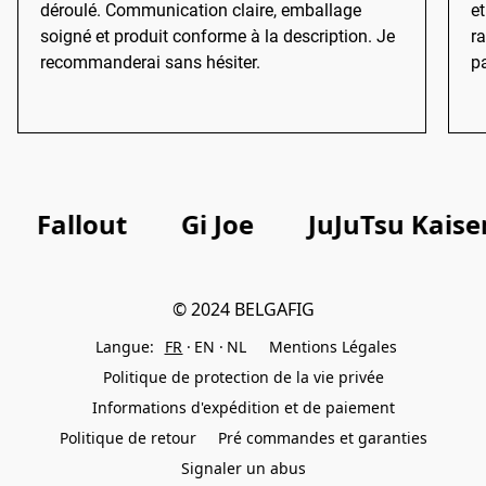
déroulé. Communication claire, emballage
et
soigné et produit conforme à la description. Je
r
recommanderai sans hésiter.
p
Fallout
Gi Joe
JuJuTsu Kaise
Langue:
FR
EN
NL
Mentions Légales
Politique de protection de la vie privée
Informations d'expédition et de paiement
Politique de retour
Pré commandes et garanties
Signaler un abus