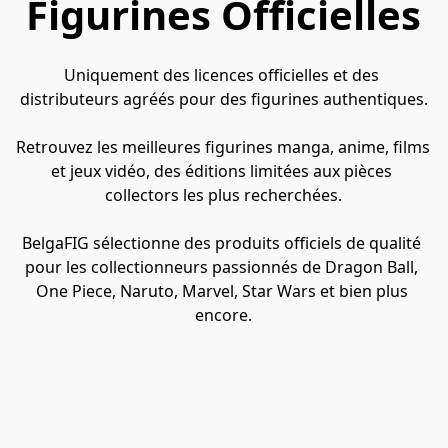
Figurines Officielles
Uniquement des licences officielles et des 
distributeurs agréés pour des figurines authentiques.
Retrouvez les meilleures figurines manga, anime, films 
et jeux vidéo, des éditions limitées aux pièces 
collectors les plus recherchées.
BelgaFIG sélectionne des produits officiels de qualité 
pour les collectionneurs passionnés de Dragon Ball, 
One Piece, Naruto, Marvel, Star Wars et bien plus 
encore.