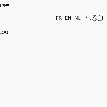
lgique
FR
EN
NL
LOG