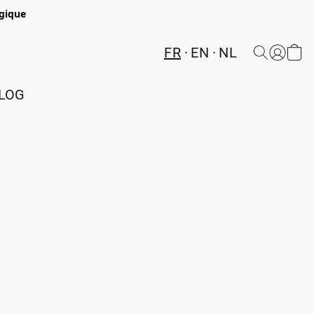
lgique
FR
EN
NL
LOG