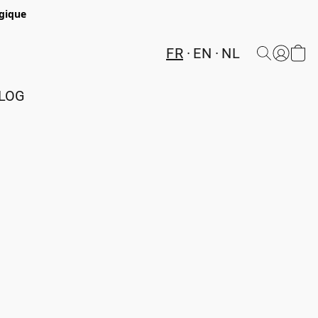
lgique
FR
EN
NL
LOG