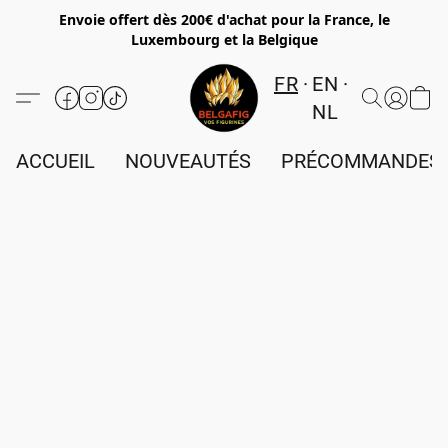
Envoie offert dès 200€ d'achat pour la France, le
Luxembourg et la Belgique
FR
EN
NL
ACCUEIL
NOUVEAUTÉS
PRÉCOMMANDES