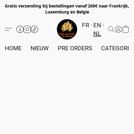
Gratis verzending bij bestellingen vanaf 200€ naar Frankrijk,
Luxemburg en Belgïe
FR
EN
NL
HOME
NIEUW
PRE ORDERS
CATEGORIE