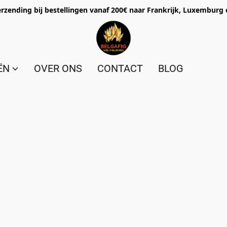
erzending bij bestellingen vanaf 200€ naar Frankrijk, Luxemburg 
ËN
OVER ONS
CONTACT
BLOG