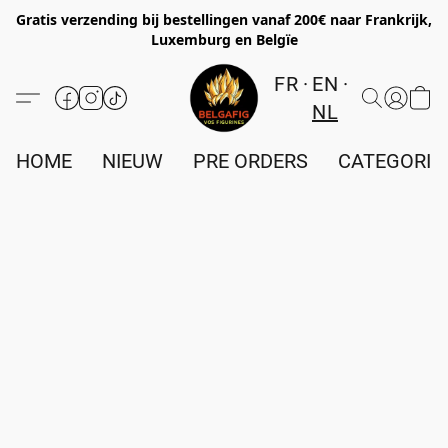
Gratis verzending bij bestellingen vanaf 200€ naar Frankrijk,
Luxemburg en Belgïe
FR
EN
NL
HOME
NIEUW
PRE ORDERS
CATEGORIE