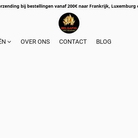
erzending bij bestellingen vanaf 200€ naar Frankrijk, Luxemburg 
ËN
OVER ONS
CONTACT
BLOG