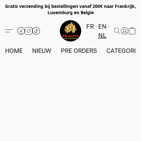
Gratis verzending bij bestellingen vanaf 200€ naar Frankrijk,
Luxemburg en Belgïe
FR
EN
NL
HOME
NIEUW
PRE ORDERS
CATEGORIE