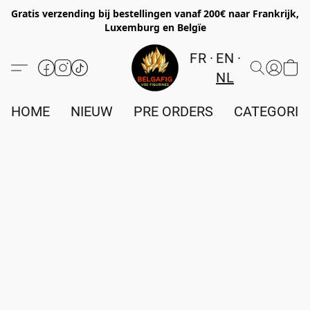
Gratis verzending bij bestellingen vanaf 200€ naar Frankrijk,
Luxemburg en Belgïe
FR
EN
NL
HOME
NIEUW
PRE ORDERS
CATEGORIE