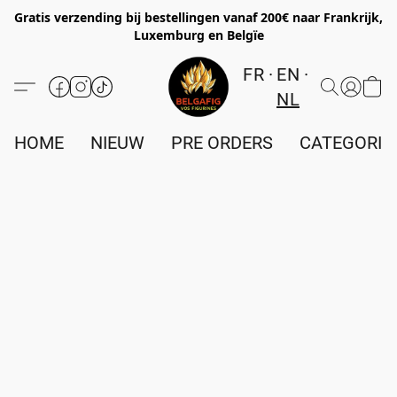
Gratis verzending bij bestellingen vanaf 200€ naar Frankrijk,
Luxemburg en Belgïe
FR
EN
NL
HOME
NIEUW
PRE ORDERS
CATEGORIE