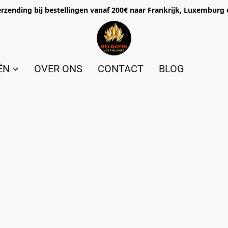
erzending bij bestellingen vanaf 200€ naar Frankrijk, Luxemburg 
ËN
OVER ONS
CONTACT
BLOG