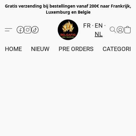
Gratis verzending bij bestellingen vanaf 200€ naar Frankrijk,
Luxemburg en Belgïe
FR
EN
NL
HOME
NIEUW
PRE ORDERS
CATEGORIE