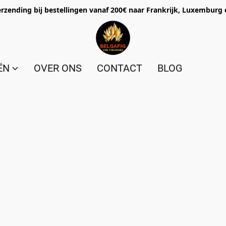
erzending bij bestellingen vanaf 200€ naar Frankrijk, Luxemburg 
ËN
OVER ONS
CONTACT
BLOG