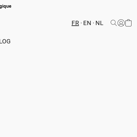
lgique
FR
EN
NL
LOG