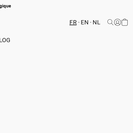
lgique
FR
EN
NL
LOG