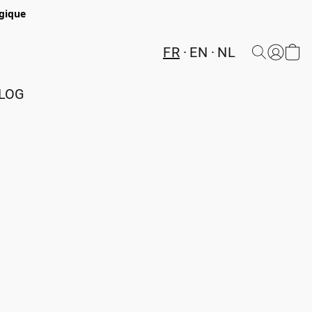
lgique
FR
EN
NL
LOG