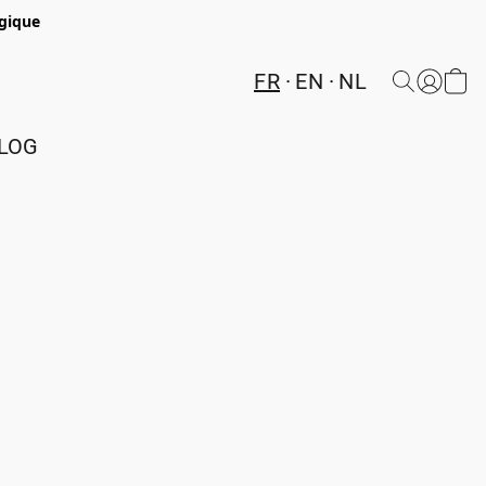
lgique
FR
EN
NL
LOG