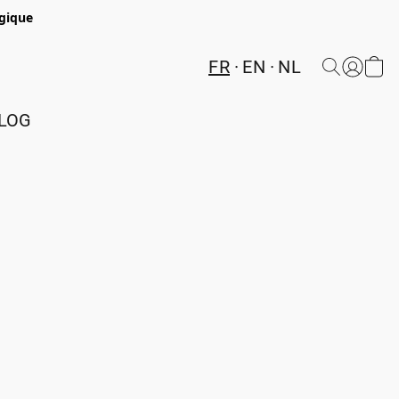
lgique
FR
EN
NL
LOG