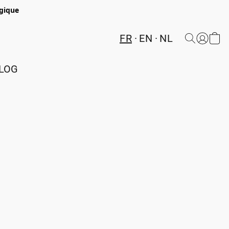
lgique
FR
EN
NL
LOG