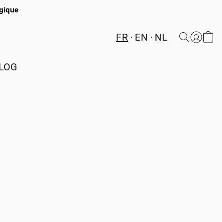
lgique
FR
EN
NL
LOG