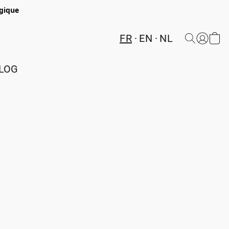
lgique
FR
EN
NL
LOG