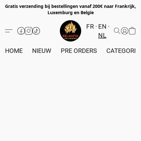
Gratis verzending bij bestellingen vanaf 200€ naar Frankrijk,
Luxemburg en Belgïe
FR
EN
NL
HOME
NIEUW
PRE ORDERS
CATEGORIE