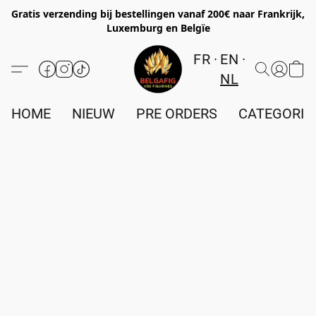
Gratis verzending bij bestellingen vanaf 200€ naar Frankrijk,
Luxemburg en Belgïe
FR
EN
NL
HOME
NIEUW
PRE ORDERS
CATEGORIE