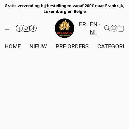
Gratis verzending bij bestellingen vanaf 200€ naar Frankrijk,
Luxemburg en Belgïe
FR
EN
NL
HOME
NIEUW
PRE ORDERS
CATEGORIE