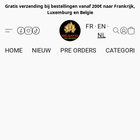
Gratis verzending bij bestellingen vanaf 200€ naar Frankrijk,
Luxemburg en Belgïe
FR
EN
NL
HOME
NIEUW
PRE ORDERS
CATEGORIE