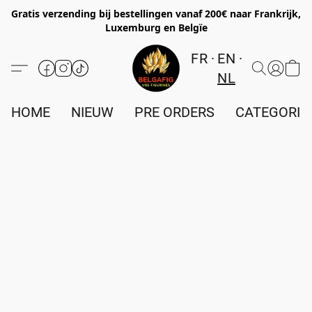
Gratis verzending bij bestellingen vanaf 200€ naar Frankrijk,
Luxemburg en Belgïe
FR
EN
NL
HOME
NIEUW
PRE ORDERS
CATEGORIE